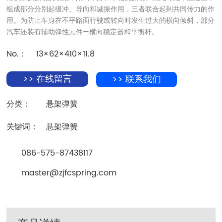
组成部分分别起缓冲、导向和减振作用，三者联合起到共同传力的作
用。为防止车身在不平路面行驶或转向时发生过大的横向倾斜，部分
汽车还装有辅助弹性元件—横向稳定器和平衡杆。
No.：
13×62×410×11.8
>> 在线留言
>> 联系我们
分类：
悬架弹簧
关键词：
悬架弹簧
086-575-87438117
master@zjfcspring.com