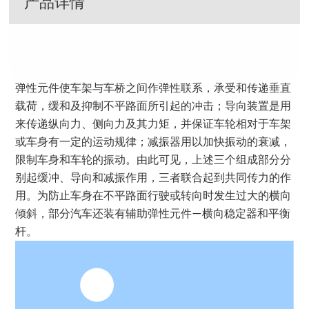
产品详情
弹性元件使车架与车桥之间作弹性联系，承受和传递垂直
载荷，缓和及抑制不平路面所引起的冲击；导向装置是用
来传递纵向力、侧向力及其力矩，并保证车轮相对于车架
或车身有一定的运动规律；减振器用以加快振动的衰减，
限制车身和车轮的振动。由此可见，上述三个组成部分分
别起缓冲、导向和减振作用，三者联合起到共同传力的作
用。为防止车身在不平路面行驶或转向时发生过大的横向
倾斜，部分汽车还装有辅助弹性元件—横向稳定器和平衡
杆。