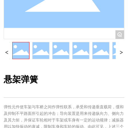
+
悬架弹簧
弹性元件使车架与车桥之间作弹性联系，承受和传递垂直载荷，缓和
及抑制不平路面所引起的冲击；导向装置是用来传递纵向力、侧向力
及其力矩，并保证车轮相对于车架或车身有一定的运动规律；减振器
用以加快振动的衰减，限制车身和车轮的振动。由此可见，上述三个