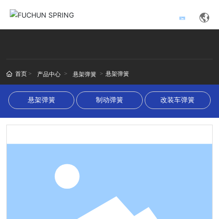
首页
悬架弹簧
产品中心
悬架弹簧
悬架弹簧
制动弹簧
改装车弹簧